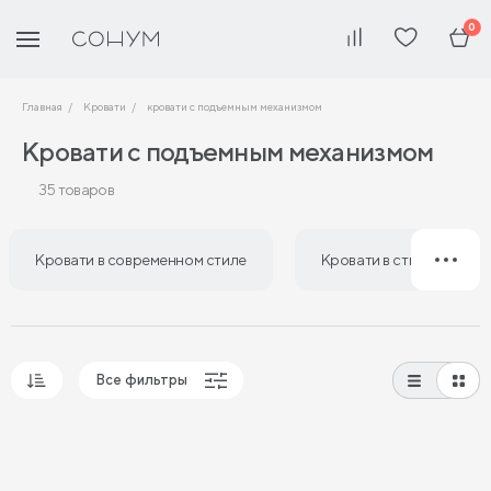
0
Главная
Кровати
кровати с подъемным механизмом
Кровати с подъемным механизмом
35 товаров
Кровати в современном стиле
Кровати в стиле лофт
Все фильтры
Популярные
Сначала дешевые
Сначала дорогие