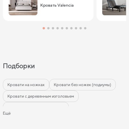
Кровать Valencia
Подборки
Кровати на ножках
Кровати без ножек (подиумы)
Кровати с деревянным изголовьем
Кровати с мягким изголовьем
Ещё
Кровати с бортиками (Тахты)
Мягкие кровати