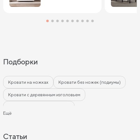
Подборки
Кровати на ножках
Кровати без ножек (подиумы)
Кровати с деревянным изголовьем
Кровати с мягким изголовьем
Ещё
Кровати с бортиками (Тахты)
Мягкие кровати
Кровати с мягкой обивкой
Кровати ЛДСП
Статьи