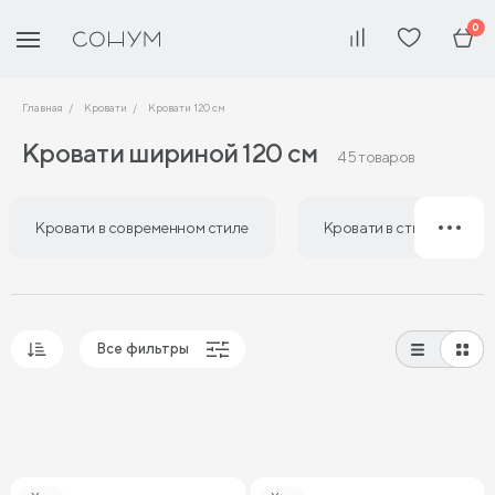
0
Главная
Кровати
Кровати 120 см
Кровати шириной 120 см
45 товаров
Кровати в современном стиле
Кровати в стиле лофт
Все фильтры
Популярные
Сначала дешевые
Сначала дорогие