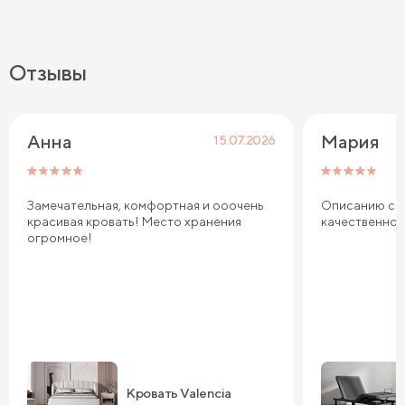
Отзывы
Анна
Мария
15.07.2026
Замечательная, комфортная и ооочень
Описанию соо
красивая кровать! Место хранения
качественно
огромное!
Кровать Valencia