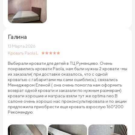
Галина
13 Марта 2026
Кровать Paola L
Выбирали кровати для детей в ТЦ Румянцево. Очень
понравились кровати Paola, нам были нужны 2 кровати -мы
их заказали( при доставке оказалось, что с одной
кроватью с габаритами мы сами ошиблись), связались
Менеджером Еленой ( она очень помогла нам оформить
возврат одной кровати и заказали по нужным размерам)
кровати хорошие и матрасы взяли тут же optima neo.В
салоне очень хорошо нас проконсультировала и по акции
предложила приобрести еще кровать взрослую 160*200
Рекомендую.