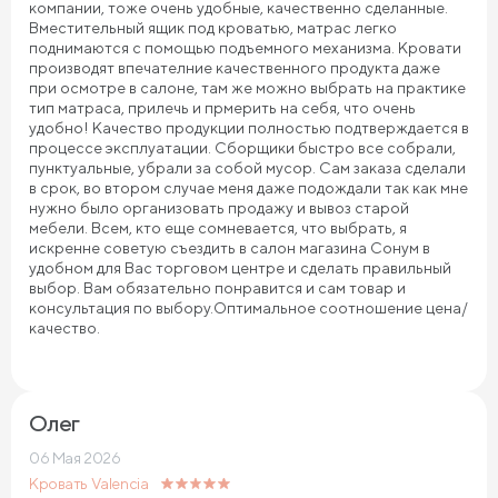
компании, тоже очень удобные, качественно сделанные.
Вместительный ящик под кроватью, матрас легко
поднимаются с помощью подъемного механизма. Кровати
производят впечателние качественного продукта даже
при осмотре в салоне, там же можно выбрать на практике
тип матраса, прилечь и прмерить на себя, что очень
удобно! Качество продукции полностью подтверждается в
процессе эксплуатации. Сборщики быстро все собрали,
пунктуальные, убрали за собой мусор. Сам заказа сделали
в срок, во втором случае меня даже подождали так как мне
нужно было организовать продажу и вывоз старой
мебели. Всем, кто еще сомневается, что выбрать, я
искренне советую съездить в салон магазина Сонум в
удобном для Вас торговом центре и сделать правильный
выбор. Вам обязательно понравится и сам товар и
консультация по выбору.Оптимальное соотношение цена/
качество.
Олег
06 Мая 2026
Кровать Valencia