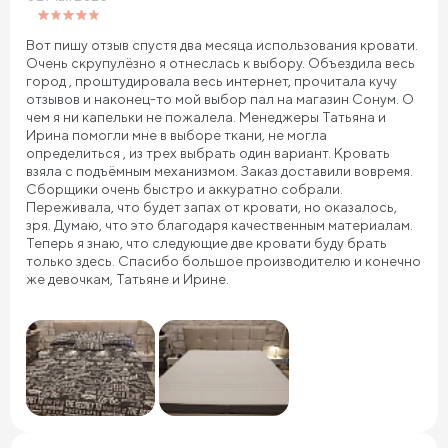
Вот пишу отзыв спустя два месяца использования кровати.
Очень скрупулёзно я отнеслась к выбору. Объездила весь
город , проштудировала весь интернет, прочитала кучу
отзывов и наконец-то мой выбор пал на магазин Сонум. О
чем я ни капельки не пожалела. Менеджеры Татьяна и
Ирина помогли мне в выборе ткани, не могла
определиться , из трех выбрать один вариант. Кровать
взяла с подъёмным механизмом. Заказ доставили вовремя.
Сборщики очень быстро и аккуратно собрали.
Переживала, что будет запах от кровати, но оказалось,
зря. Думаю, что это благодаря качественным материалам.
Теперь я знаю, что следующие две кровати буду брать
только здесь. Спасибо большое производителю и конечно
же девочкам, Татьяне и Ирине.