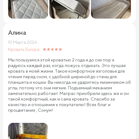
Алина
10 Марта 2026
Кровать Europa
Мы пользуемся этой кроватью 2 года и до сих пор я
радуюсь каждый раз, когда ложусь отдыхать. Это лучшая
кровать в моей жизни. Такое комфортное изголовье для
чтения перед сном, с удобной шириной до стены для
планшета и кошки. Вы никогда не ударитесь мизинчиком об
углы, потому что они мягкие. Подъемный механизм
замечательно работает. Матрас приобрели здесь же и он
такой комфортный, как и сама кровать. Спасибо за
качество и отношение к покупателю! Всех благ и
процветания , Сонум!