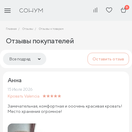
0
Главная
Отзывы
Отзывы к товарам
Отзывы покупателей
Все подряд
Оставить отзыв
Все подряд
Анна
Диваны
15 Июля 2026
Матрасы
Кровать Valencia
Кровати
Замечательная, комфортная и ооочень красивая кровать!
Место хранения огромное!
Подушки и текстиль
Мебель
Чехлы