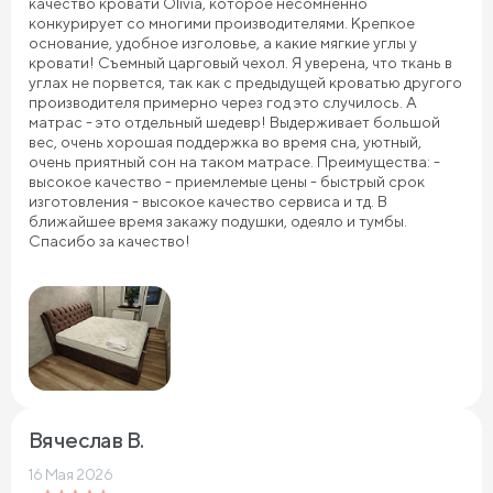
качество кровати Olivia, которое несомненно
конкурирует со многими производителями. Крепкое
основание, удобное изголовье, а какие мягкие углы у
кровати! Съемный царговый чехол. Я уверена, что ткань в
углах не порвется, так как с предыдущей кроватью другого
производителя примерно через год это случилось. А
матрас - это отдельный шедевр! Выдерживает большой
вес, очень хорошая поддержка во время сна, уютный,
очень приятный сон на таком матрасе. Преимущества: -
высокое качество - приемлемые цены - быстрый срок
изготовления - высокое качество сервиса и тд. В
ближайшее время закажу подушки, одеяло и тумбы.
Спасибо за качество!
Вячеслав В.
16 Мая 2026