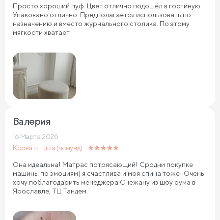
Просто хороший пуф. Цвет отлично подошёл в гостиную.
Упаковано отлично. Предполагается использовать по
назначению и вместо журнального столика. По этому
мягкости хватает.
Валерия
16 Марта 2026
Кровать Luiza (ясмунд)
Она идеальна! Матрас потрясающий! Сродни покупке
машины по эмоциям) я счастлива и моя спина тоже! Очень
хочу поблагодарить менеджера Снежану из шоу рума в
Ярославле, ТЦ Тандем.