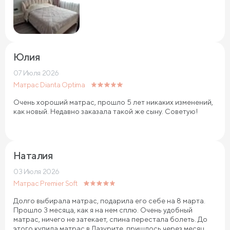
Юлия
07 Июля 2026
Матрас Dianta Optima
Очень хороший матрас, прошло 5 лет никаких изменений,
как новый. Недавно заказала такой же сыну. Советую!
Наталия
03 Июля 2026
Матрас Premier Soft
Долго выбирала матрас, подарила его себе на 8 марта.
Прошло 3 месяца, как я на нем сплю. Очень удобный
матрас, ничего не затекает, спина перестала болеть. До
этого купила матрас в Лазурите, пришлось через месяц