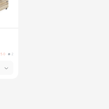
5.0
2