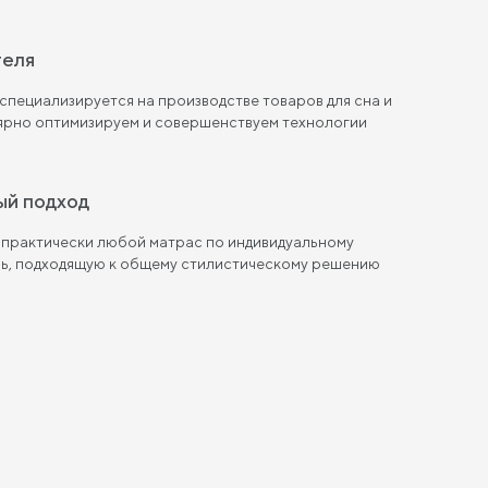
теля
пециализируется на производстве товаров для сна и
лярно оптимизируем и совершенствуем технологии
ый подход
 практически любой матрас по индивидуальному
ль, подходящую к общему стилистическому решению