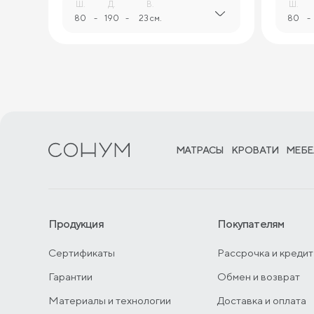
Ш.
Д.
В.
Ш.
80
-
190
-
23 см.
80
-
МАТРАСЫ
КРОВАТИ
МЕБЕ
Продукция
Покупателям
Сертификаты
Рассрочка и кредит
Гарантии
Обмен и возврат
Материалы и технологии
Доставка и оплата