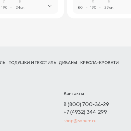
Д.
В.
Ш.
Д.
В.
190
-
24 см.
80
-
190
-
29 см.
ЛЬ
ПОДУШКИ И ТЕКСТИЛЬ
ДИВАНЫ
КРЕСЛА-КРОВАТИ
Контакты
8 (800) 700-34-29
+7 (4932) 344-299
shop@sonum.ru