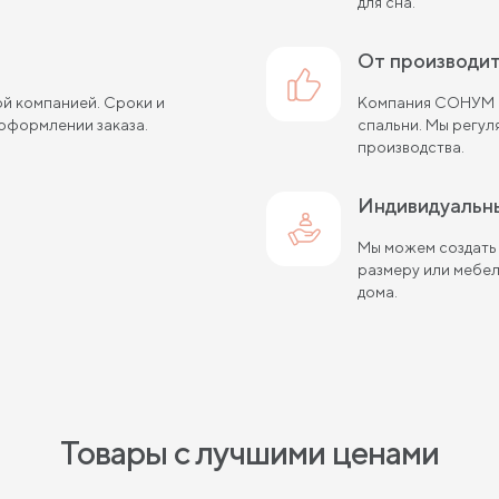
для сна.
от производи
й компанией. Сроки и
Компания СОНУМ с
оформлении заказа.
спальни. Мы регу
производства.
Индивидуальн
Мы можем создать
размеру или мебе
дома.
Товары с лучшими ценами