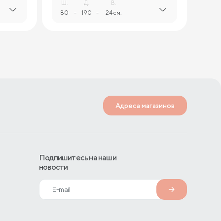
Ш.
Д.
В.
80
-
190
-
24 см.
Адреса магазинов
Подпишитесь на наши
новости