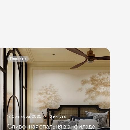
Проекты
12 Сентября, 2025
2 минуты
Сливочная спальня в анфиладе