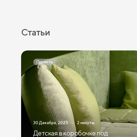
Статьи
Проекты
30 Декабря, 2025
2 минуты
Детская в коробочке под