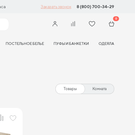
аса
8 (800) 700-34-29
Заказать звонок
0
ПОСТЕЛЬНОЕ БЕЛЬЕ
ПУФЫ И БАНКЕТКИ
ОДЕЯЛА
Товары
Комната