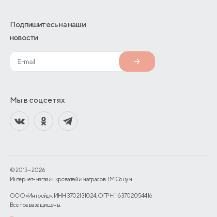
Подпишитесь на наши
новости
Мы в соцсетях
© 2013—2026
Интернет-магазин кроватей и матрасов TM Сонум
ООО «Интрейд», ИНН 3702131024, ОГРН 1163702054416
Все права защищены.